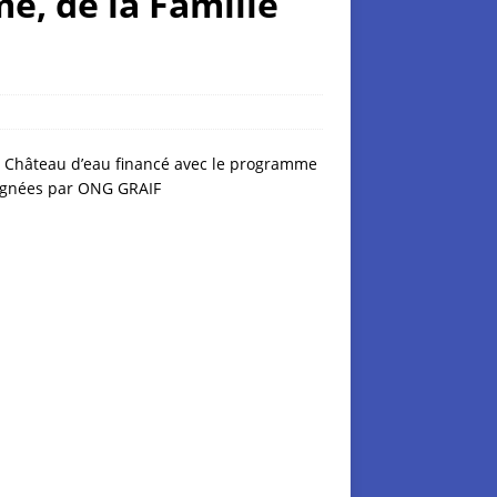
, de la Famille
le Château d’eau financé avec le programme
pagnées par ONG GRAIF