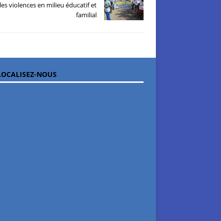
les violences en milieu éducatif et
familial
OCALISEZ-NOUS