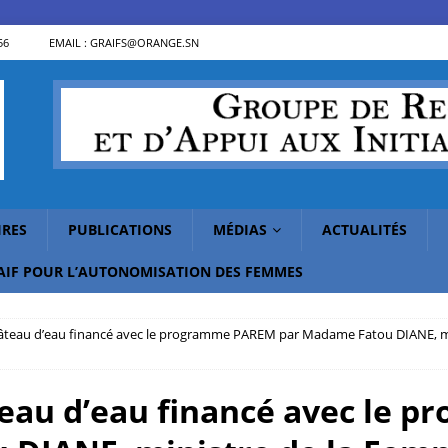
56
EMAIL : GRAIFS@ORANGE.SN
IRES
PUBLICATIONS
MÉDIAS
ACTUALITÉS
RAIF POUR L’AUTONOMISATION DES FEMMES
âteau d’eau financé avec le programme PAREM par Madame Fatou DIANE, mini
teau d’eau financé avec le