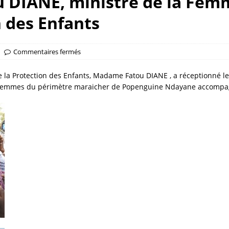
DIANE, ministre de la Femme
n des Enfants
Commentaires fermés
de la Protection des Enfants, Madame Fatou DIANE , a réceptionné 
des femmes du périmètre maraicher de Popenguine Ndayane accom