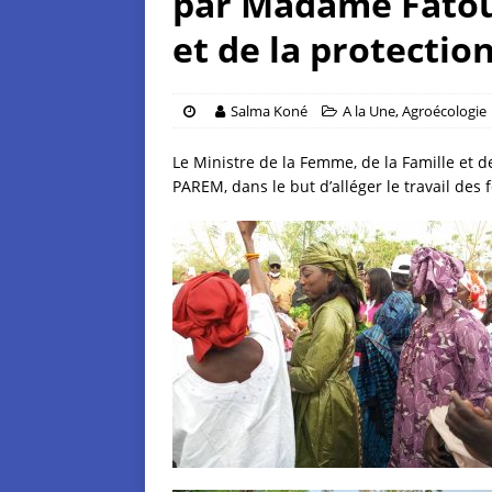
par Madame Fatou 
et de la protectio
Salma Koné
A la Une
,
Agroécologie
Le Ministre de la Femme, de la Famille et 
PAREM, dans le but d’alléger le travail 