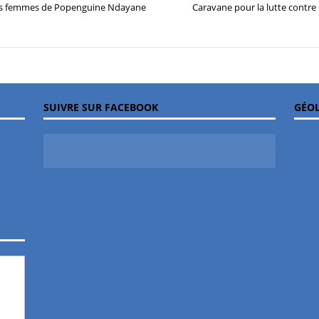
des femmes de Popenguine Ndayane
Caravane pour la lutte contre 
SUIVRE SUR FACEBOOK
GÉOL