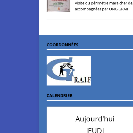
Visite du périmètre maraicher 
accompagnées par ONG GRAIF
COORDONNÉES
CALENDRIER
Aujourd'hui
JEUDI