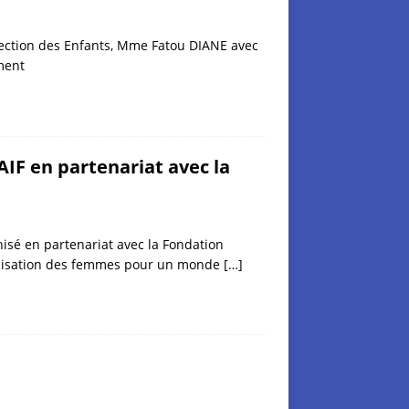
otection des Enfants, Mme Fatou DIANE avec
ment
IF en partenariat avec la
isé en partenariat avec la Fondation
omisation des femmes pour un monde
[…]