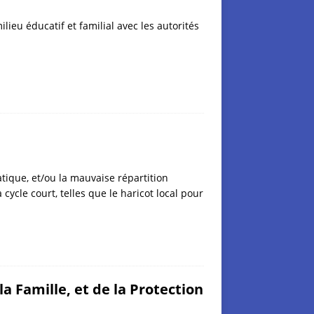
ieu éducatif et familial avec les autorités
atique, et/ou la mauvaise répartition
cycle court, telles que le haricot local pour
a Famille, et de la Protection