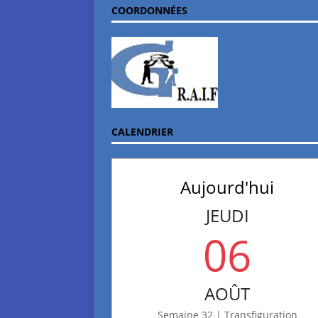
COORDONNÉES
CALENDRIER
Aujourd'hui
JEUDI
06
AOÛT
Semaine 32 | Transfiguration