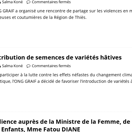
Salma Koné
Commentaires fermés
 GRAIF a organisé une rencontre de partage sur les violences en mil
ieuses et coutumières de la Région de Thiès.
tribution de semences de variétés hâtives
Salma Koné
Commentaires fermés
participer à la lutte contre les effets néfastes du changement clim
tique, l’ONG GRAIF a décidé de favoriser l’introduction de variétés à 
ience auprès de la Ministre de la Femme, de l
 Enfants, Mme Fatou DIANE