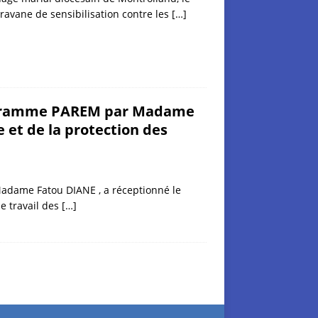
vane de sensibilisation contre les
[…]
rogramme PAREM par Madame
 et de la protection des
 Madame Fatou DIANE , a réceptionné le
e travail des
[…]