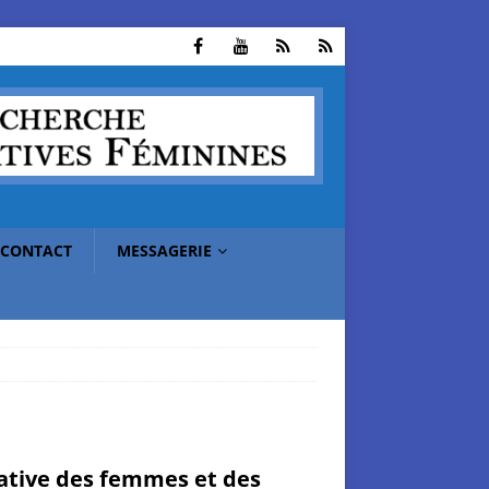
CONTACT
MESSAGERIE
pative des femmes et des