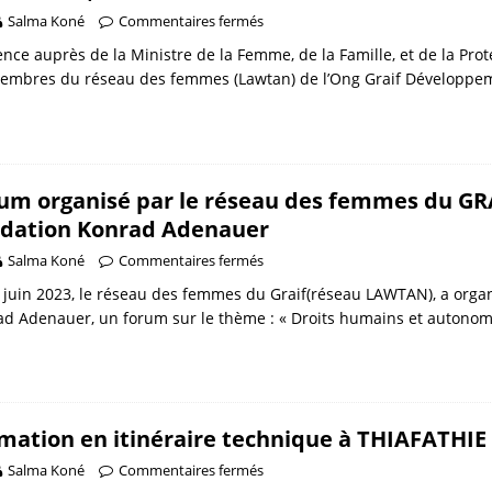
Salma Koné
Commentaires fermés
nce auprès de la Ministre de la Femme, de la Famille, et de la Pr
membres du réseau des femmes (Lawtan) de l’Ong Graif Développe
um organisé par le réseau des femmes du GRA
dation Konrad Adenauer
Salma Koné
Commentaires fermés
 juin 2023, le réseau des femmes du Graif(réseau LAWTAN), a organ
ad Adenauer, un forum sur le thème : « Droits humains et auton
mation en itinéraire technique à THIAFATHIE
Salma Koné
Commentaires fermés