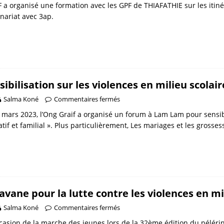
 a organisé une formation avec les GPF de THIAFATHIE sur les itin
nariat avec 3ap.
sibilisation sur les violences en milieu scolaire
Salma Koné
Commentaires fermés
 mars 2023, l’Ong Graif a organisé un forum à Lam Lam pour sensibi
tif et familial ». Plus particulièrement, Les mariages et les gross
avane pour la lutte contre les violences en mil
Salma Koné
Commentaires fermés
ccasion de la marche des jeunes lors de la 32ème édition du péléri