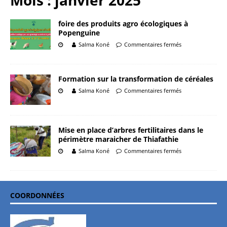
Mois :
janvier 2025
foire des produits agro écologiques à
Popenguine
Salma Koné
Commentaires fermés
Formation sur la transformation de céréales
Salma Koné
Commentaires fermés
Mise en place d’arbres fertilitaires dans le
périmètre maraicher de Thiafathie
Salma Koné
Commentaires fermés
COORDONNÉES