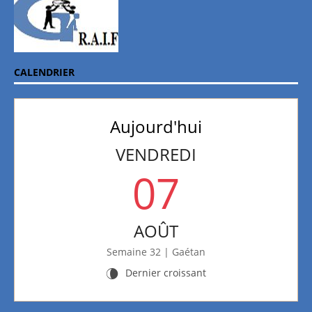
CALENDRIER
Aujourd'hui
VENDREDI
07
AOÛT
Semaine 32 | Gaétan
Dernier croissant
V