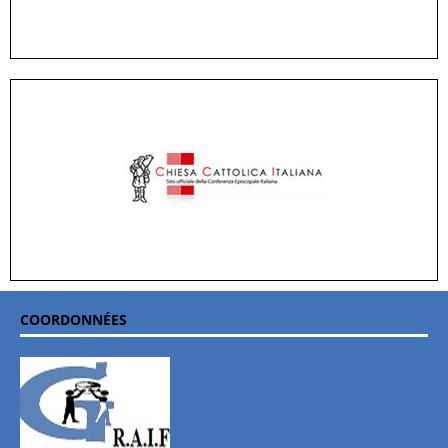
COORDONNÉES