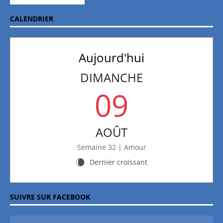
CALENDRIER
Aujourd'hui
DIMANCHE
09
AOÛT
Semaine 32 | Amour
Dernier croissant
W
SUIVRE SUR FACEBOOK