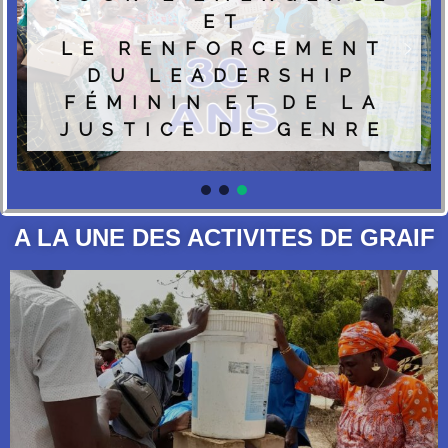
ET
LE RENFORCEMENT
DU LEADERSHIP
FÉMININ ET DE LA
JUSTICE DE GENRE
A LA UNE DES ACTIVITES DE GRAIF