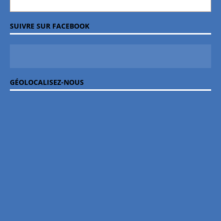
SUIVRE SUR FACEBOOK
GÉOLOCALISEZ-NOUS