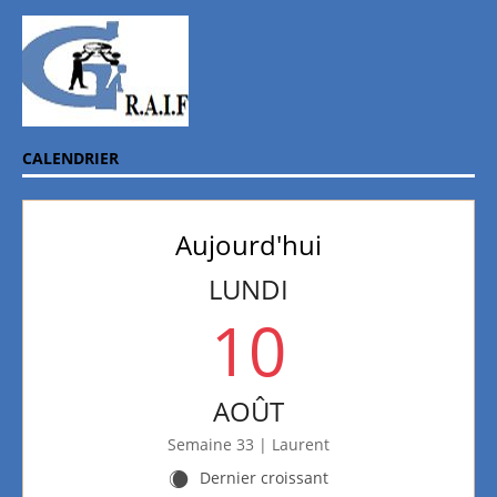
CALENDRIER
Aujourd'hui
LUNDI
10
AOÛT
Semaine 33 | Laurent
Dernier croissant
X