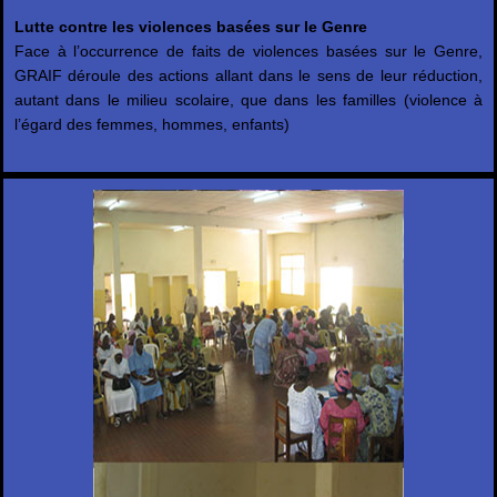
Lutte contre les violences basées sur le Genre
Face à l’occurrence de faits de violences basées sur le Genre,
GRAIF déroule des actions allant dans le sens de leur réduction,
autant dans le milieu scolaire, que dans les familles (violence à
l’égard des femmes, hommes, enfants)