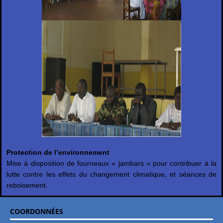
Protection de l’environnement
Mise à disposition de fourneaux « jambars » pour contribuer à la
lutte contre les effets du changement climatique, et séances de
reboisement.
COORDONNÉES