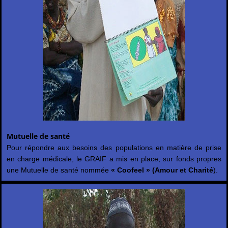
Mutuelle de santé
Pour répondre aux besoins des populations en matière de prise
en charge médicale, le GRAIF a mis en place, sur fonds propres
une Mutuelle de santé nommée
« Coofeel » (Amour et Charité
).