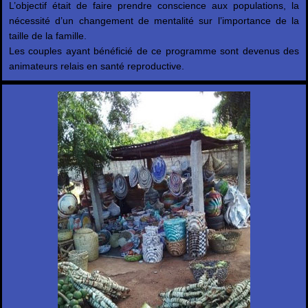
L’objectif était de faire prendre conscience aux populations, la
nécessité d’un changement de mentalité sur l’importance de la
taille de la famille.
Les couples ayant bénéficié de ce programme sont devenus des
animateurs relais en santé reproductive.