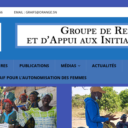
56
EMAIL : GRAIFS@ORANGE.SN
IRES
PUBLICATIONS
MÉDIAS
ACTUALITÉS
RAIF POUR L’AUTONOMISATION DES FEMMES