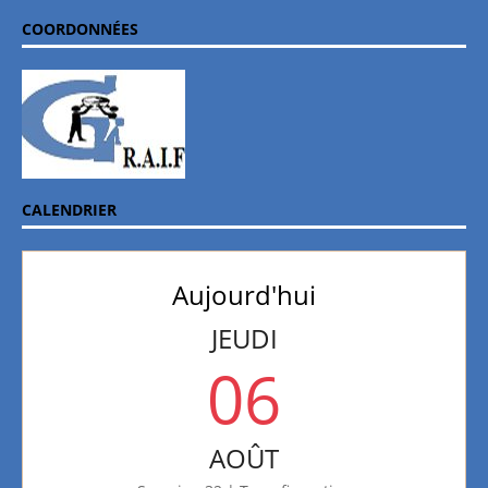
COORDONNÉES
CALENDRIER
Aujourd'hui
JEUDI
06
AOÛT