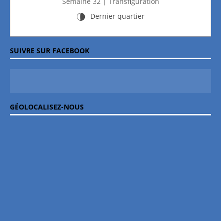
Semaine 32 | Transfiguration
Dernier quartier
U
SUIVRE SUR FACEBOOK
GÉOLOCALISEZ-NOUS