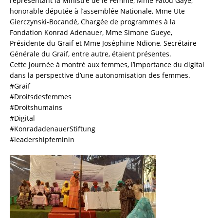
représentant la Ministre de le Femme, Mme Fatou Gaye,
honorable députée à l’assemblée Nationale, Mme Ute
Gierczynski-Bocandé, Chargée de programmes à la
Fondation Konrad Adenauer, Mme Simone Gueye,
Présidente du Graif et Mme Joséphine Ndione, Secrétaire
Générale du Graif, entre autre, étaient présentes.
Cette journée à montré aux femmes, l’importance du digital
dans la perspective d’une autonomisation des femmes.
#Graif
#Droitsdesfemmes
#Droitshumains
#Digital
#KonradadenauerStiftung
#leadershipfeminin