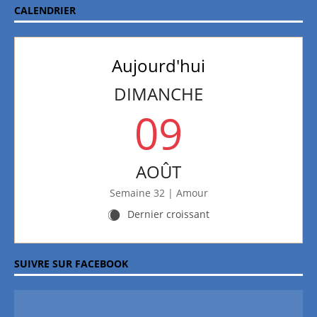
CALENDRIER
Aujourd'hui
DIMANCHE
09
AOÛT
Semaine 32 | Amour
Dernier croissant
X
SUIVRE SUR FACEBOOK