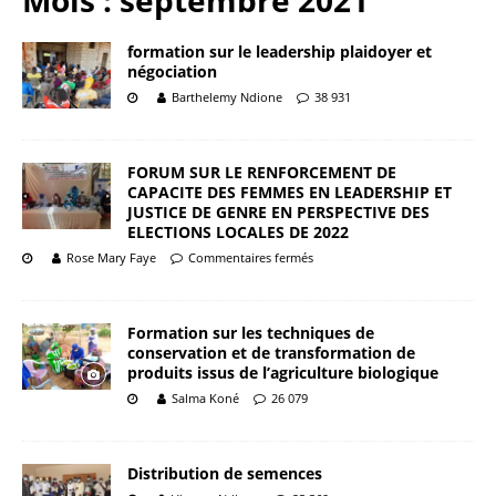
Mois :
septembre 2021
formation sur le leadership plaidoyer et
négociation
Barthelemy Ndione
38 931
FORUM SUR LE RENFORCEMENT DE
CAPACITE DES FEMMES EN LEADERSHIP ET
JUSTICE DE GENRE EN PERSPECTIVE DES
ELECTIONS LOCALES DE 2022
Rose Mary Faye
Commentaires fermés
Formation sur les techniques de
conservation et de transformation de
produits issus de l’agriculture biologique
Salma Koné
26 079
Distribution de semences