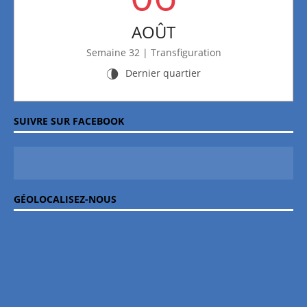
AOÛT
Semaine 32 | Transfiguration
Dernier quartier
U
SUIVRE SUR FACEBOOK
GÉOLOCALISEZ-NOUS