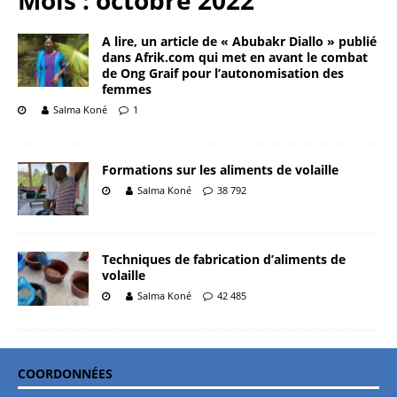
Mois :
octobre 2022
A lire, un article de « Abubakr Diallo » publié
dans Afrik.com qui met en avant le combat
de Ong Graif pour l’autonomisation des
femmes
Salma Koné
1
Formations sur les aliments de volaille
Salma Koné
38 792
Techniques de fabrication d’aliments de
volaille
Salma Koné
42 485
COORDONNÉES