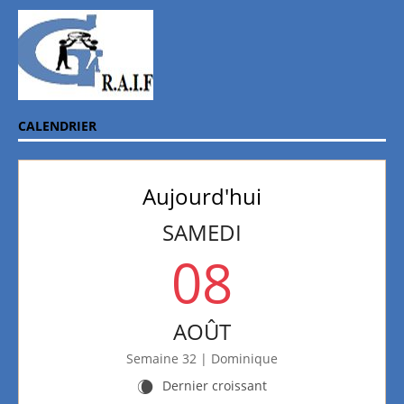
CALENDRIER
Aujourd'hui
SAMEDI
08
AOÛT
Semaine 32 | Dominique
Dernier croissant
W