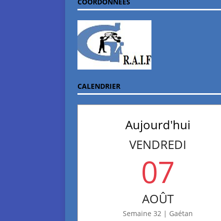
COORDONNÉES
CALENDRIER
Aujourd'hui
VENDREDI
07
AOÛT
Semaine 32 | Gaétan