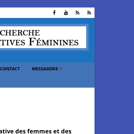
CONTACT
MESSAGERIE
pative des femmes et des